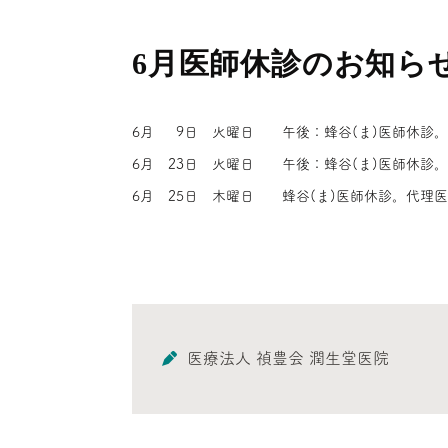
6月医師休診のお知ら
6月 9日 火曜日 午後：蜂谷(ま)医師休診。
6月 23日 火曜日 午後：蜂谷(ま)医師休診
6月 25日 木曜日 蜂谷(ま)医師休診。代理
医療法人 禎豊会 潤生堂医院