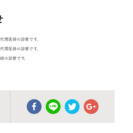
糖尿病
せ
代理医師の診察です。
。代理医師の診察です。
医師の診察です。